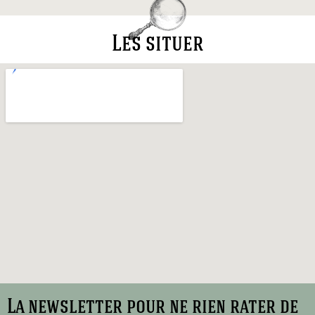
Les situer
La newsletter pour ne rien rater de