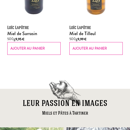
Loïc Lapôtre
Loïc Lapôtre
Miel de Sarrasin
Miel de Tilleul
500g
500g
9,95
€
9,99
€
AJOUTER AU PANIER
AJOUTER AU PANIER
leur passion en images
Miels et Pâtes à Tartiner