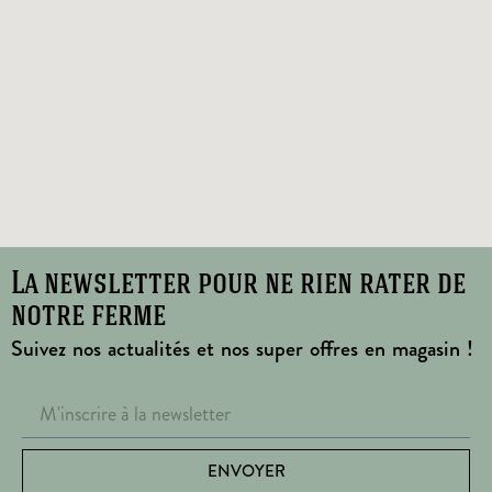
La newsletter pour ne rien rater de
notre ferme
Suivez nos actualités et nos super offres en magasin !
ENVOYER