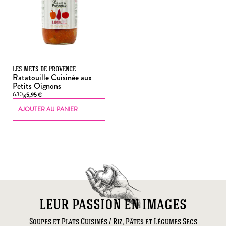
Les Mets de Provence
Ratatouille Cuisinée aux
Petits Oignons
630g
5,95
€
AJOUTER AU PANIER
leur passion en images
Soupes et Plats Cuisinés / Riz, Pâtes et Légumes Secs