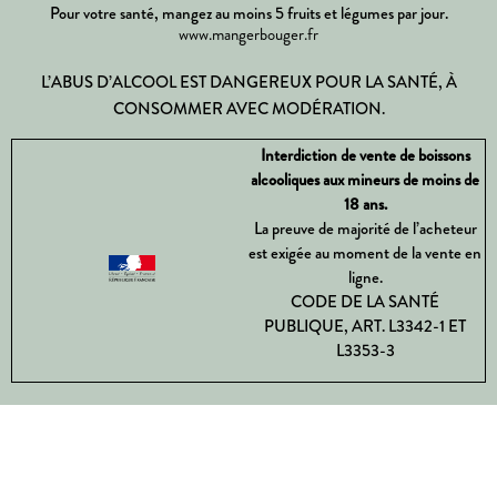
Pour votre santé, mangez au moins 5 fruits et légumes par jour.
www.mangerbouger.fr
L’ABUS D’ALCOOL EST DANGEREUX POUR LA SANTÉ, À
CONSOMMER AVEC MODÉRATION.
Interdiction de vente de boissons
alcooliques aux mineurs de moins de
18 ans.
La preuve de majorité de l’acheteur
est exigée au moment de la vente en
ligne.
CODE DE LA SANTÉ
PUBLIQUE, ART. L3342-1 ET
L3353-3