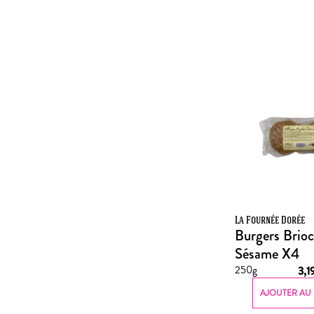
La Fournée Dorée
Burgers Brioc
Sésame X4
250g
3,1
AJOUTER AU 