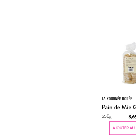
La Fournée Dorée
Pain de Mie 
550g
3,
AJOUTER AU 