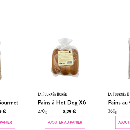
La Fournée Dorée
La Fournée D
Gourmet
Pains à Hot Dog X6
Pains au
270g
360g
69
€
3,29
€
PANIER
AJOUTER AU PANIER
AJOUT