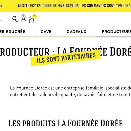
Le site est en cours de finalisation. Les commandes sont temporairement 
0
ERIE SUCRÉE
CAVE
CADEAUX
PRODUCTEUR
roducteur : La Fournée Dor
ils sont partenaires
La Fournée Dorée est une entreprise familiale, spécialiste d
entretient des valeurs de qualité, de savoir-faire et de tradit
Les produits La Fournée Dorée