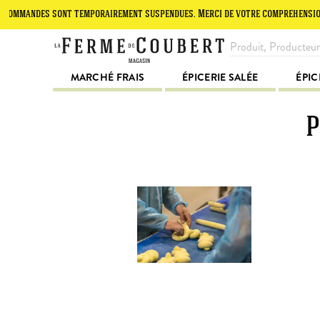
ndes sont temporairement suspendues. Merci de votre compréhension.
MARCHÉ FRAIS
ÉPICERIE SALÉE
ÉPIC
P