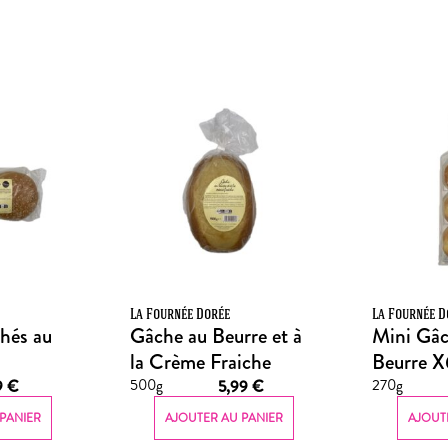
La Fournée Dorée
La Fournée D
hés au
Gâche au Beurre et à
Mini Gâc
la Crème Fraiche
Beurre X
500g
270g
9
€
5,99
€
PANIER
AJOUTER AU PANIER
AJOUT