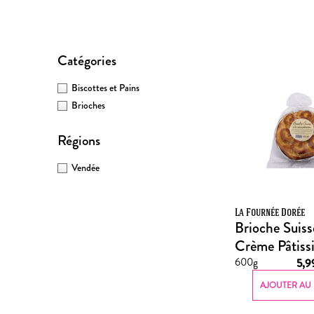
Catégories
Biscottes et Pains
Brioches
Régions
Vendée
La Fournée Dorée
Brioche Suisse
Crème Pâtissi
600g
5,
AJOUTER AU 