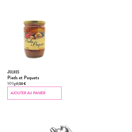
Julhes
Pieds et Paquets
500g
17,50
€
AJOUTER AU PANIER