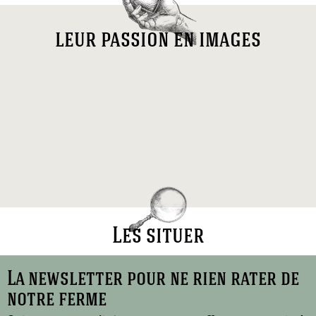
leur passion en images
Les situer
La newsletter pour ne rien rater de
notre ferme