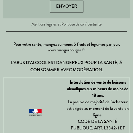
ENVOYER
Mentions légales et Politique de confidentialité
Pour votre santé, mangez au moins 5 fruits et légumes par jour.
www.mangerbouger.fr
L’ABUS D’ALCOOL EST DANGEREUX POUR LA SANTÉ, À
CONSOMMER AVEC MODÉRATION.
Interdiction de vente de boissons
alcooliques aux mineurs de moins de
18 ans.
La preuve de majorité de l’acheteur
est exigée au moment de la vente en
ligne.
CODE DE LA SANTÉ
PUBLIQUE, ART. L3342-1 ET