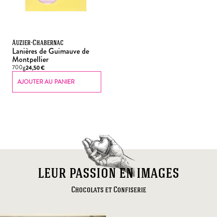
Auzier-Chabernac
Lanières de Guimauve de
Montpellier
700g
24,50
€
AJOUTER AU PANIER
leur passion en images
Chocolats et Confiserie