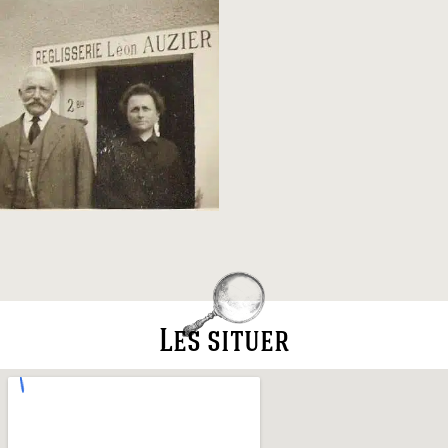
Les situer