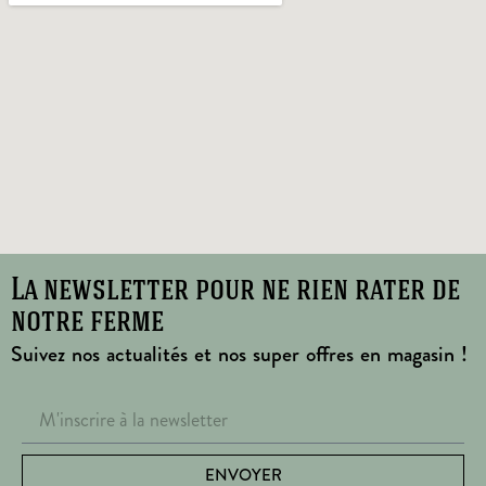
La newsletter pour ne rien rater de
notre ferme
Suivez nos actualités et nos super offres en magasin !
ENVOYER