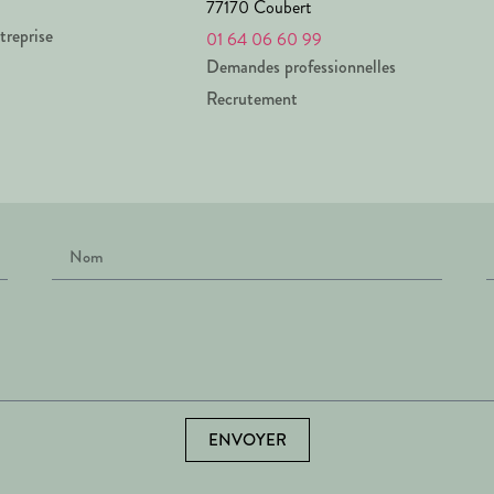
77170 Coubert
treprise
01 64 06 60 99
Demandes professionnelles
Recrutement
ENVOYER