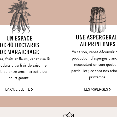
Une aspergerai
Un espace
au printemps
de 40 hectares
de maraichage
En saison, venez découvrir 
production d’asperges blanc
, fruits et fleurs, venez cueillir
nécessitant un soin quotid
oduits ultra frais de saison, en
particulier ; ce sont nos rein
le ou entre amis ; circuit ultra
printemps.
court garanti.
LES ASPERGES
LA CUEILLETTE