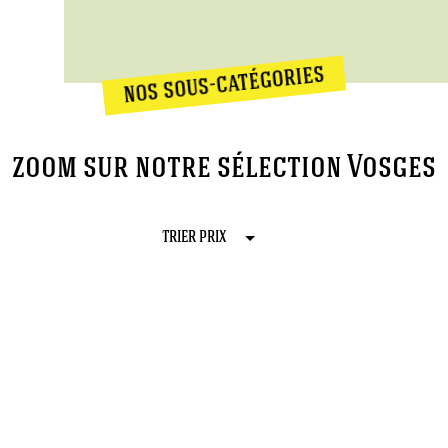
nos sous-catégories
zoom sur notre sélection Vosges