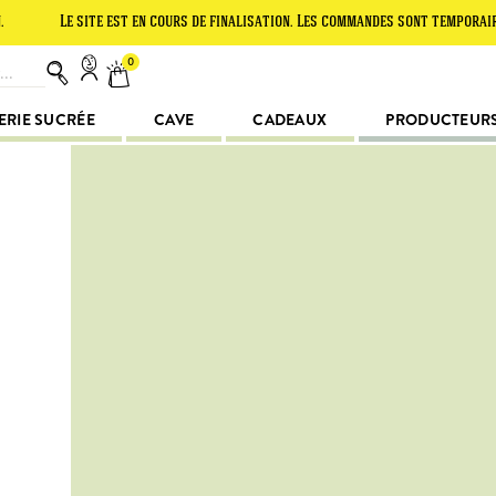
Le site est en cours de finalisation. Les commandes sont temporairemen
0
ERIE SUCRÉE
CAVE
CADEAUX
PRODUCTEUR