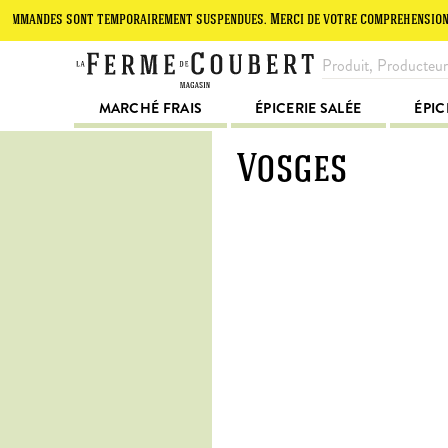
mandes sont temporairement suspendues. Merci de votre compréhension.
MARCHÉ FRAIS
ÉPICERIE SALÉE
ÉPIC
Vosges