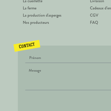
La cueillette
Livraison
La ferme
Cadeaux d’en
La production d'asperges
CGV
Nos producteurs
FAQ
Contact