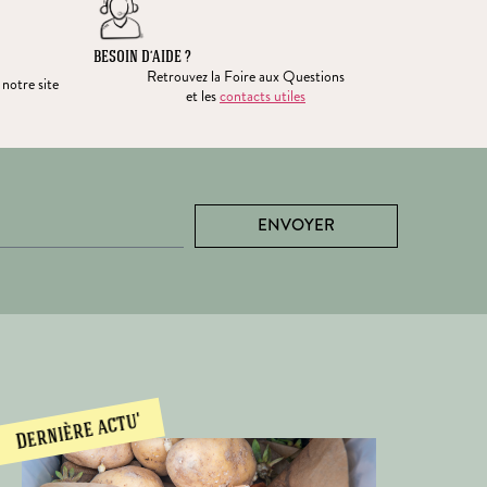
BESOIN D’AIDE ?
Retrouvez la Foire aux Questions
 notre site
et les
contacts utiles
ENVOYER
Dernière actu'