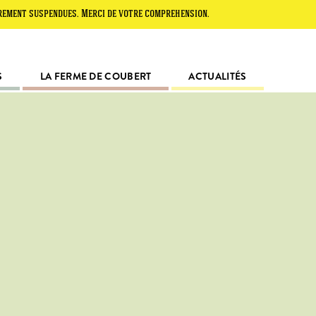
t suspendues. Merci de votre compréhension.
S
LA FERME DE COUBERT
ACTUALITÉS