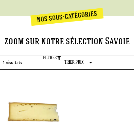
nos sous-catégories
zoom sur notre sélection Savoie
FILTRER
1
résultats