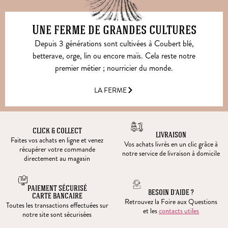
Une ferme de grandes cultures
Depuis 3 générations sont cultivées à Coubert blé,
betterave, orge, lin ou encore maïs. Cela reste notre
premier métier ; nourricier du monde.
LA FERME
CLICK & COLLECT
LIVRAISON
Faites vos achats en ligne et venez
Vos achats livrés en un clic grâce à
récupérer votre commande
notre service de livraison à domicile
directement au magasin
PAIEMENT SÉCURISÉ
BESOIN D’AIDE ?
CARTE BANCAIRE
Retrouvez la Foire aux Questions
Toutes les transactions effectuées sur
et les
contacts utiles
notre site sont sécurisées