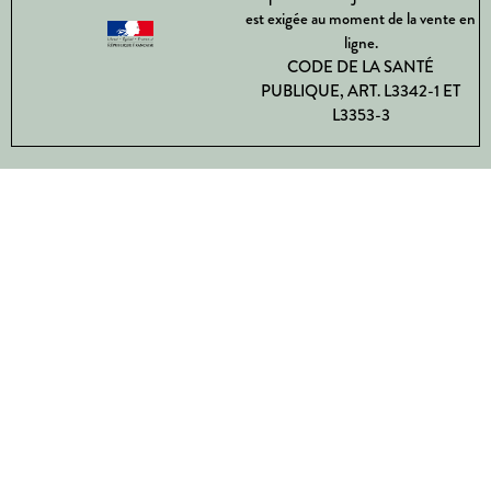
est exigée au moment de la vente en
ligne.
CODE DE LA SANTÉ
PUBLIQUE, ART. L3342-1 ET
L3353-3