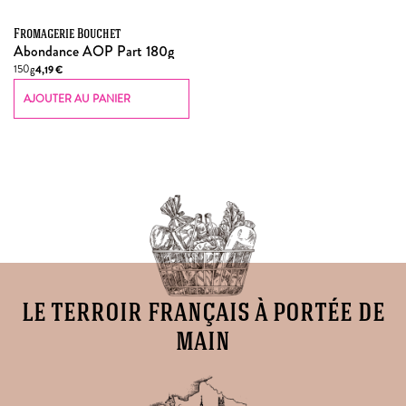
Fromagerie Bouchet
Abondance AOP Part 180g
150g
4,19
€
AJOUTER AU PANIER
le terroir français à portée de
main