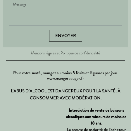
ENVOYER
Mentions légales et Politique de confidentialité
Pour votre santé, mangez au moins 5 fruits et légumes par jour.
www.mangerbouger.fr
L’ABUS D’ALCOOL EST DANGEREUX POUR LA SANTÉ, À
CONSOMMER AVEC MODÉRATION.
Interdiction de vente de boissons
alcooliques aux mineurs de moins de
18 ans.
La preuve de majorité de l’acheteur