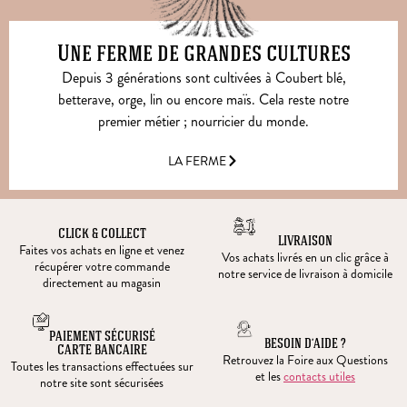
Une ferme de grandes cultures
Depuis 3 générations sont cultivées à Coubert blé,
betterave, orge, lin ou encore maïs. Cela reste notre
premier métier ; nourricier du monde.
LA FERME
CLICK & COLLECT
LIVRAISON
Faites vos achats en ligne et venez
Vos achats livrés en un clic grâce à
récupérer votre commande
notre service de livraison à domicile
directement au magasin
PAIEMENT SÉCURISÉ
BESOIN D’AIDE ?
CARTE BANCAIRE
Retrouvez la Foire aux Questions
Toutes les transactions effectuées sur
et les
contacts utiles
notre site sont sécurisées