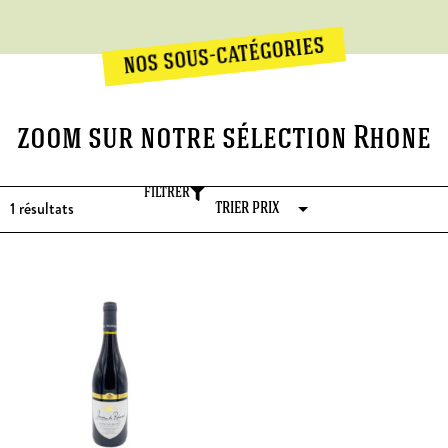
nos sous-catégories
zoom sur notre sélection Rhone
FILTRER
1
résultats