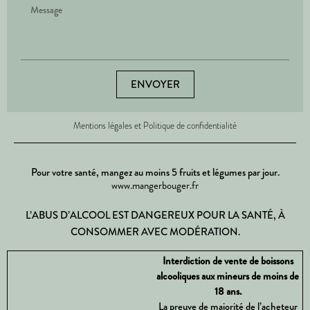
ENVOYER
Mentions légales et Politique de confidentialité
Pour votre santé, mangez au moins 5 fruits et légumes par jour.
www.mangerbouger.fr
L’ABUS D’ALCOOL EST DANGEREUX POUR LA SANTÉ, À
CONSOMMER AVEC MODÉRATION.
Interdiction de vente de boissons
alcooliques aux mineurs de moins de
18 ans.
La preuve de majorité de l’acheteur