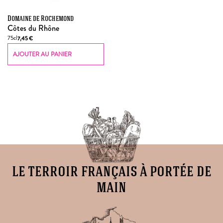
Domaine de Rochemond
Côtes du Rhône
75cl
7,45
€
AJOUTER AU PANIER
le terroir français à portée de
main