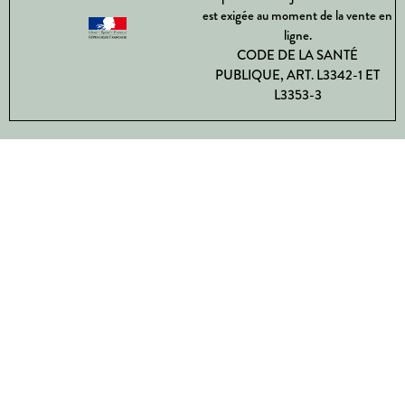
est exigée au moment de la vente en
ligne.
CODE DE LA SANTÉ
PUBLIQUE, ART. L3342-1 ET
L3353-3