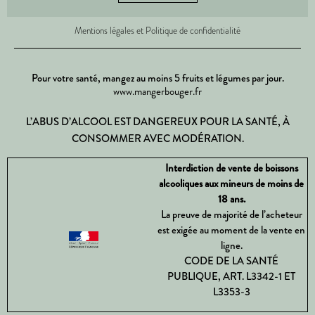
Mentions légales et Politique de confidentialité
Pour votre santé, mangez au moins 5 fruits et légumes par jour.
www.mangerbouger.fr
L’ABUS D’ALCOOL EST DANGEREUX POUR LA SANTÉ, À
CONSOMMER AVEC MODÉRATION.
Interdiction de vente de boissons
alcooliques aux mineurs de moins de
18 ans.
La preuve de majorité de l’acheteur
est exigée au moment de la vente en
ligne.
CODE DE LA SANTÉ
PUBLIQUE, ART. L3342-1 ET
L3353-3