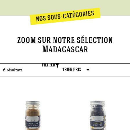
nos sous-catégories
zoom sur notre sélection
Madagascar
FILTRER
6
résultats