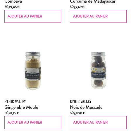
Combava
Curcuma de Madagascar
50g
50g
9,45
€
7,69
€
AJOUTER AU PANIER
AJOUTER AU PANIER
Ethic Valley
Ethic Valley
Gingembre Moulu
Noix de Muscade
50g
50g
8,75
€
8,90
€
AJOUTER AU PANIER
AJOUTER AU PANIER