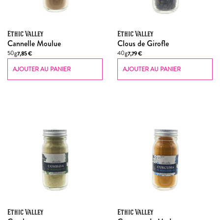
Ethic Valley
Ethic Valley
Cannelle Moulue
Clous de Girofle
50g
40g
7,85
€
7,79
€
AJOUTER AU PANIER
AJOUTER AU PANIER
Ethic Valley
Ethic Valley