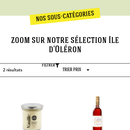
nos sous-catégories
zoom sur notre sélection Ile
d'Oléron
FILTRER
2
résultats