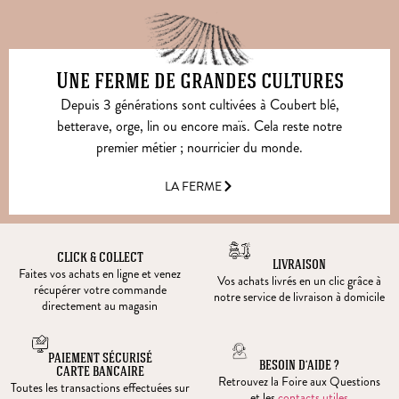
Une ferme de grandes cultures
Depuis 3 générations sont cultivées à Coubert blé,
betterave, orge, lin ou encore maïs. Cela reste notre
premier métier ; nourricier du monde.
LA FERME
CLICK & COLLECT
LIVRAISON
Faites vos achats en ligne et venez
Vos achats livrés en un clic grâce à
récupérer votre commande
notre service de livraison à domicile
directement au magasin
PAIEMENT SÉCURISÉ
BESOIN D’AIDE ?
CARTE BANCAIRE
Retrouvez la Foire aux Questions
Toutes les transactions effectuées sur
et les
contacts utiles