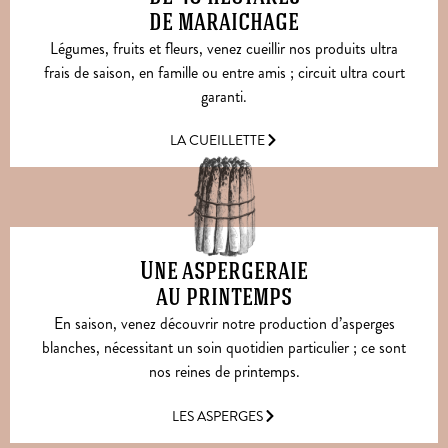
de maraichage
Légumes, fruits et fleurs, venez cueillir nos produits ultra
frais de saison, en famille ou entre amis ; circuit ultra court
garanti.
LA CUEILLETTE
Une aspergeraie
au printemps
En saison, venez découvrir notre production d’asperges
blanches, nécessitant un soin quotidien particulier ; ce sont
nos reines de printemps.
LES ASPERGES