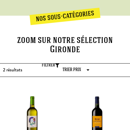
nos sous-catégories
zoom sur notre sélection
Gironde
FILTRER
2
résultats