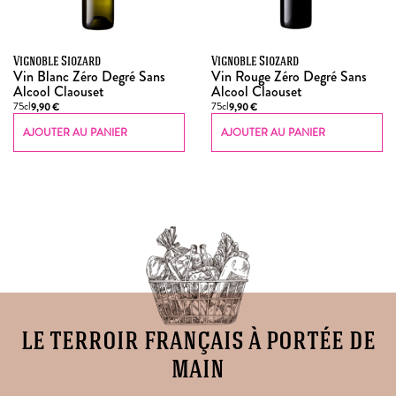
Vignoble Siozard
Vignoble Siozard
Vin Blanc Zéro Degré Sans
Vin Rouge Zéro Degré Sans
Alcool Claouset
Alcool Claouset
75cl
75cl
9,90
€
9,90
€
AJOUTER AU PANIER
AJOUTER AU PANIER
le terroir français à portée de
main