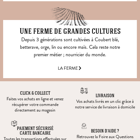
Une ferme de grandes cultures
Depuis 3 générations sont cultivées à Coubert blé,
betterave, orge, lin ou encore maïs. Cela reste notre
premier métier ; nourricier du monde.
LA FERME
CLICK & COLLECT
LIVRAISON
Faites vos achats en ligne et venez
Vos achats livrés en un clic grâce à
récupérer votre commande
notre service de livraison à domicile
directement au magasin
PAIEMENT SÉCURISÉ
BESOIN D’AIDE ?
CARTE BANCAIRE
Retrouvez la Foire aux Questions
Toutes les transactions effectuées sur