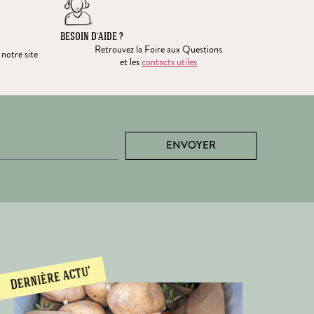
BESOIN D’AIDE ?
Retrouvez la Foire aux Questions
 notre site
et les
contacts utiles
ENVOYER
Dernière actu'