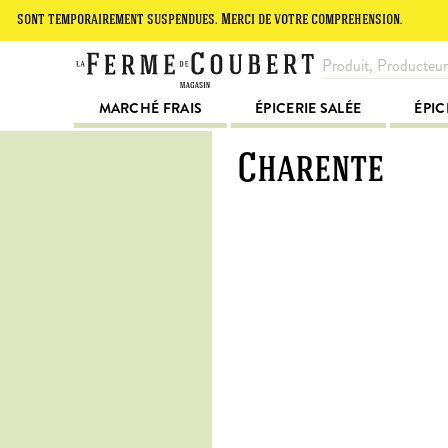
ont temporairement suspendues. Merci de votre compréhension.
Le si
MARCHÉ FRAIS
ÉPICERIE SALÉE
ÉPIC
Charente