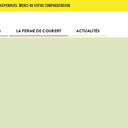
dues. Merci de votre compréhension.
S
LA FERME DE COUBERT
ACTUALITÉS