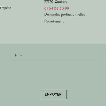
77170 Coubert
treprise
01 64 06 60 99
Demandes professionnelles
Recrutement
ENVOYER