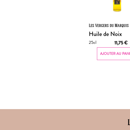
Les Vergers du Marquis
Huile de Noix
25cl
11,75
€
AJOUTER AU PAN