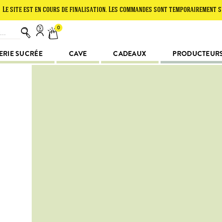
te est en cours de finalisation. Les commandes sont temporairement suspen
0
ERIE SUCRÉE
CAVE
CADEAUX
PRODUCTEUR