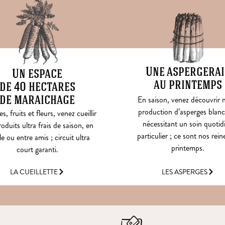
Une aspergerai
Un espace
au printemps
de 40 hectares
de maraichage
En saison, venez découvrir 
production d’asperges blanc
, fruits et fleurs, venez cueillir
nécessitant un soin quotid
oduits ultra frais de saison, en
particulier ; ce sont nos rein
le ou entre amis ; circuit ultra
printemps.
court garanti.
LES ASPERGES
LA CUEILLETTE