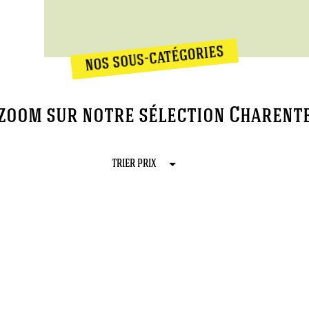
nos sous-catégories
zoom sur notre sélection Charent