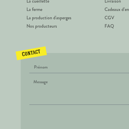
La cueillette
Livraison
La ferme
Cadeaux d’en
La production d'asperges
CGV
Nos producteurs
FAQ
Contact