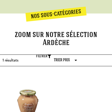
nos sous-catégories
zoom sur notre sélection
Ardèche
FILTRER
1
résultats