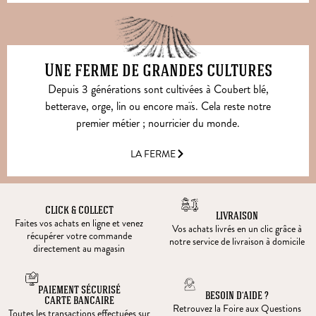
Une ferme de grandes cultures
Depuis 3 générations sont cultivées à Coubert blé,
betterave, orge, lin ou encore maïs. Cela reste notre
premier métier ; nourricier du monde.
LA FERME
CLICK & COLLECT
LIVRAISON
Faites vos achats en ligne et venez
Vos achats livrés en un clic grâce à
récupérer votre commande
notre service de livraison à domicile
directement au magasin
PAIEMENT SÉCURISÉ
BESOIN D’AIDE ?
CARTE BANCAIRE
Retrouvez la Foire aux Questions
Toutes les transactions effectuées sur