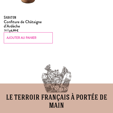
Sabaton
Confiture de Châtaigne
d’Ardèche
360g
6,99
€
AJOUTER AU PANIER
le terroir français à portée de
main