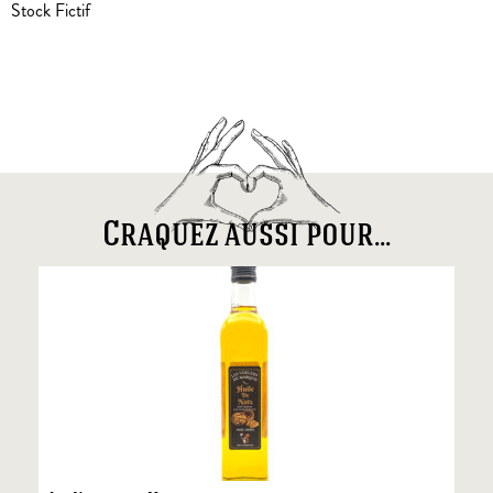
Stock Fictif
Craquez aussi pour...