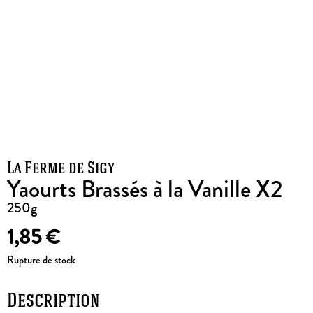
La Ferme de Sigy
Yaourts Brassés à la Vanille X2
250g
1,85
€
Rupture de stock
Description