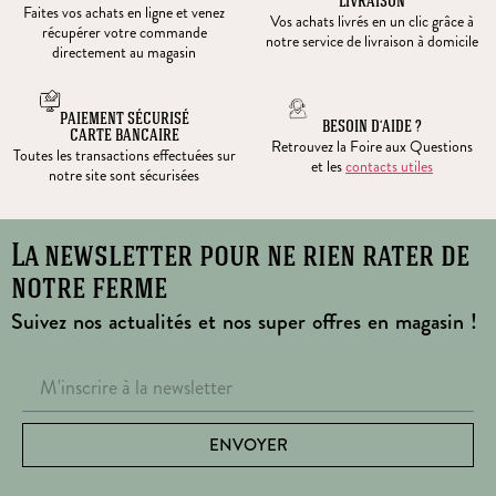
LIVRAISON
Faites vos achats en ligne et venez
Vos achats livrés en un clic grâce à
récupérer votre commande
notre service de livraison à domicile
directement au magasin
PAIEMENT SÉCURISÉ
BESOIN D’AIDE ?
CARTE BANCAIRE
Retrouvez la Foire aux Questions
Toutes les transactions effectuées sur
et les
contacts utiles
notre site sont sécurisées
La newsletter pour ne rien rater de
notre ferme
Suivez nos actualités et nos super offres en magasin !
ENVOYER