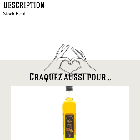
Description
Stock Fictif
Craquez aussi pour...