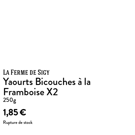
La Ferme de Sigy
Yaourts Bicouches à la
Framboise X2
250g
1,85
€
Rupture de stock