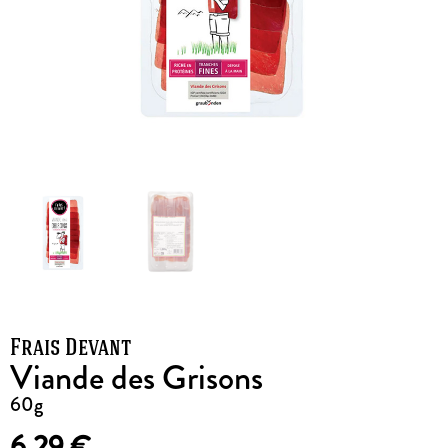
Frais Devant
Viande des Grisons
60g
6,29
€