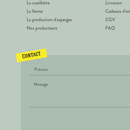
La cueillette
Livraison
La ferme
Cadeaux d’en
La production d'asperges
CGV
Nos producteurs
FAQ
Contact