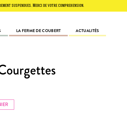
spendues. Merci de votre compréhension.
S
LA FERME DE COUBERT
ACTUALITÉS
 Courgettes
NIER