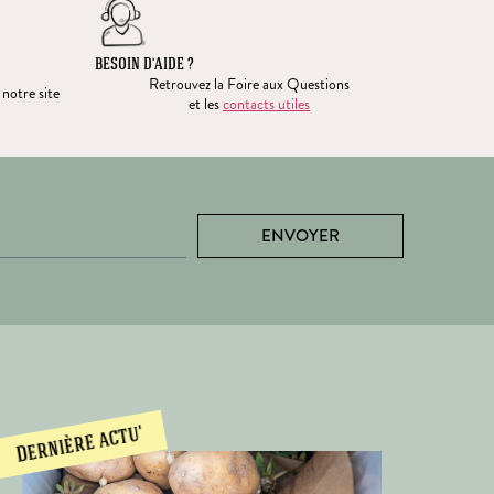
BESOIN D’AIDE ?
Retrouvez la Foire aux Questions
 notre site
et les
contacts utiles
ENVOYER
Dernière actu'