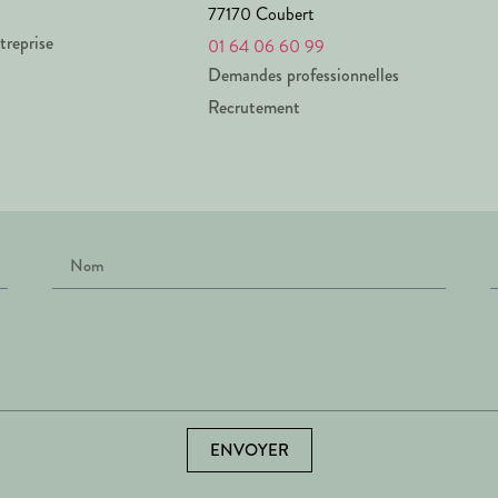
77170 Coubert
treprise
01 64 06 60 99
Demandes professionnelles
Recrutement
ENVOYER