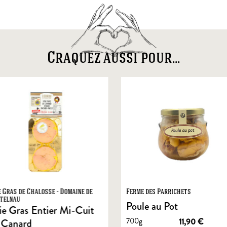
Craquez aussi pour...
e Gras de Chalosse - Domaine de
Ferme des Parrichets
telnau
Poule au Pot
ie Gras Entier Mi-Cuit
700g
11,90
€
 Canard