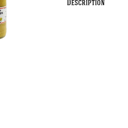
Description