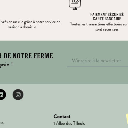
PAIEMENT SÉCURISÉ
CARTE BANCAIRE
ivrés en un clic grâce à notre service de
Toutes les transactions effectuées sur
livraison à domicile
sont sécurisées
r de notre ferme
asin !
Contact
ts
1 Allée des Tilleuls