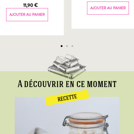
g
11,90
€
AJOUTER AU PANIER
AJOUTER AU PANIER
A découvrir en ce moment
RECETTE