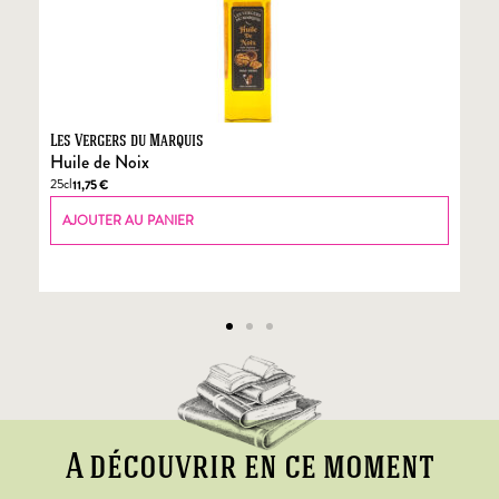
Les Vergers du Marquis
Fo
Huile de Noix
Fo
25cl
70
11,75
€
AJOUTER AU PANIER
A découvrir en ce moment