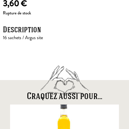
3,60
€
Rupture de stock
Description
16 sachets / Argus site
Craquez aussi pour...