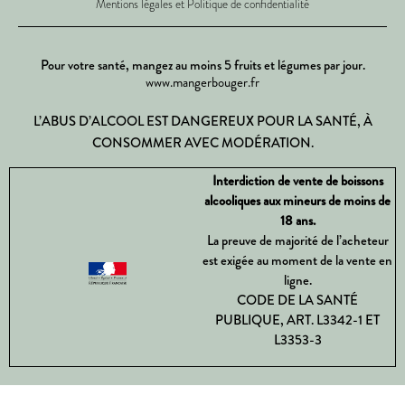
Mentions légales et Politique de confidentialité
Pour votre santé, mangez au moins 5 fruits et légumes par jour.
www.mangerbouger.fr
L’ABUS D’ALCOOL EST DANGEREUX POUR LA SANTÉ, À
CONSOMMER AVEC MODÉRATION.
Interdiction de vente de boissons
alcooliques aux mineurs de moins de
18 ans.
La preuve de majorité de l’acheteur
est exigée au moment de la vente en
ligne.
CODE DE LA SANTÉ
PUBLIQUE, ART. L3342-1 ET
L3353-3