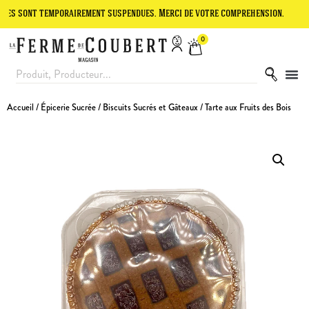
 temporairement suspendues. Merci de votre compréhension.
Le site 
0
Accueil
/
Épicerie Sucrée
/
Biscuits Sucrés et Gâteaux
/ Tarte aux Fruits des Bois