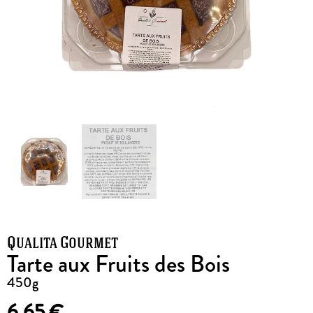
Qualita Gourmet
Tarte aux Fruits des Bois
450g
6,65
€