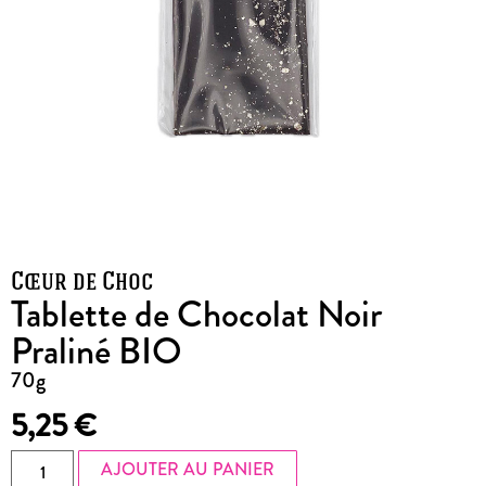
Cœur de Choc
Tablette de Chocolat Noir
Praliné BIO
70g
5,25
€
AJOUTER AU PANIER