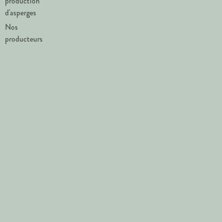
production
d'asperges
Nos
producteurs