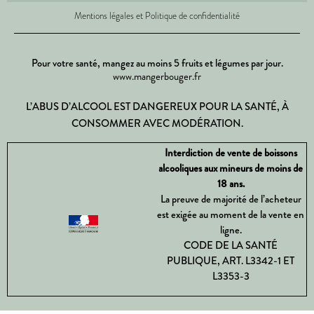
Mentions légales et Politique de confidentialité
Pour votre santé, mangez au moins 5 fruits et légumes par jour.
www.mangerbouger.fr
L’ABUS D’ALCOOL EST DANGEREUX POUR LA SANTÉ, À
CONSOMMER AVEC MODÉRATION.
Interdiction de vente de boissons
alcooliques aux mineurs de moins de
18 ans.
La preuve de majorité de l’acheteur
est exigée au moment de la vente en
ligne.
CODE DE LA SANTÉ
PUBLIQUE, ART. L3342-1 ET
L3353-3