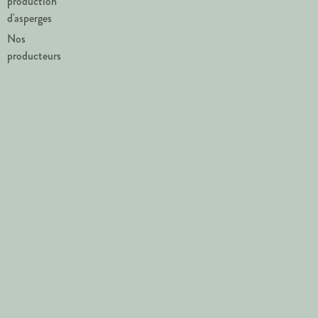
production
d'asperges
Nos
producteurs