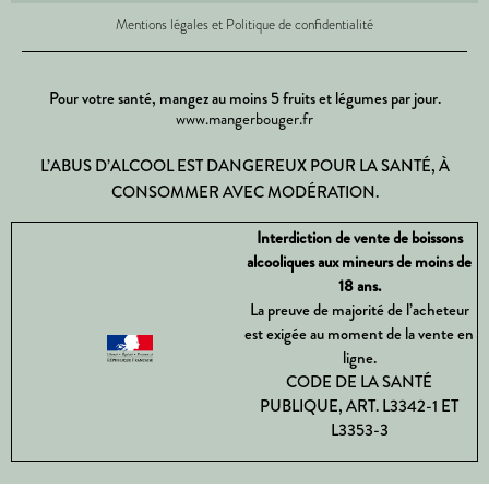
Mentions légales et Politique de confidentialité
Pour votre santé, mangez au moins 5 fruits et légumes par jour.
www.mangerbouger.fr
L’ABUS D’ALCOOL EST DANGEREUX POUR LA SANTÉ, À
CONSOMMER AVEC MODÉRATION.
Interdiction de vente de boissons
alcooliques aux mineurs de moins de
18 ans.
La preuve de majorité de l’acheteur
est exigée au moment de la vente en
ligne.
CODE DE LA SANTÉ
PUBLIQUE, ART. L3342-1 ET
L3353-3