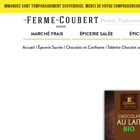
des sont temporairement suspendues. Merci de votre compréhension.
MARCHÉ FRAIS
ÉPICERIE SALÉE
ÉPIC
Accueil
/
Épicerie Sucrée
/
Chocolats et Confiserie
/ Tablette Chocolat a