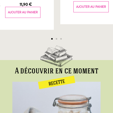
g
11,90
€
AJOUTER AU PANIER
AJOUTER AU PANIER
A découvrir en ce moment
RECETTE