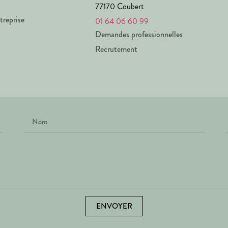
77170 Coubert
treprise
01 64 06 60 99
Demandes professionnelles
Recrutement
ENVOYER