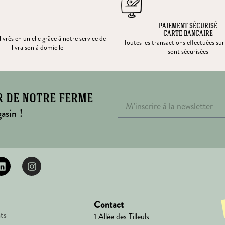
PAIEMENT SÉCURISÉ
CARTE BANCAIRE
ivrés en un clic grâce à notre service de
Toutes les transactions effectuées sur
livraison à domicile
sont sécurisées
r de notre ferme
asin !
Contact
ts
1 Allée des Tilleuls