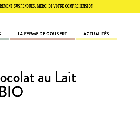
uspendues. Merci de votre compréhension.
S
LA FERME DE COUBERT
ACTUALITÉS
ocolat au Lait
 BIO