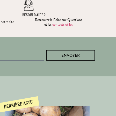
BESOIN D’AIDE ?
Retrouvez la Foire aux Questions
 notre site
et les
contacts utiles
ENVOYER
Dernière actu'