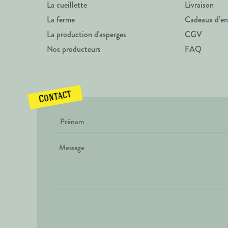
La cueillette
Livraison
La ferme
Cadeaux d’en
La production d'asperges
CGV
Nos producteurs
FAQ
Contact