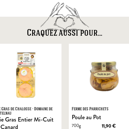
Craquez aussi pour...
e Gras de Chalosse - Domaine de
Ferme des Parrichets
telnau
Poule au Pot
ie Gras Entier Mi-Cuit
700g
11,90
€
 Canard