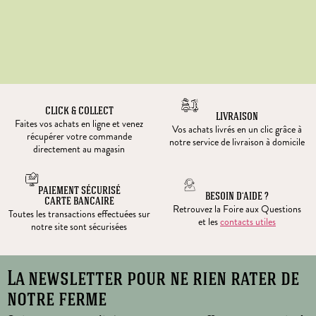
CLICK & COLLECT
LIVRAISON
Faites vos achats en ligne et venez
Vos achats livrés en un clic grâce à
récupérer votre commande
notre service de livraison à domicile
directement au magasin
PAIEMENT SÉCURISÉ
BESOIN D’AIDE ?
CARTE BANCAIRE
Retrouvez la Foire aux Questions
Toutes les transactions effectuées sur
et les
contacts utiles
notre site sont sécurisées
La newsletter pour ne rien rater de
notre ferme