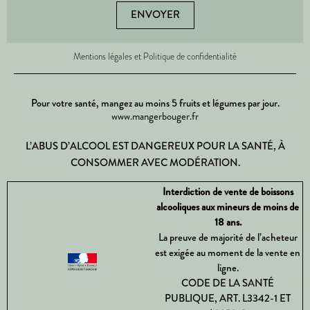
ENVOYER
Mentions légales et Politique de confidentialité
Pour votre santé, mangez au moins 5 fruits et légumes par jour.
www.mangerbouger.fr
L’ABUS D’ALCOOL EST DANGEREUX POUR LA SANTÉ, À
CONSOMMER AVEC MODÉRATION.
Interdiction de vente de boissons
alcooliques aux mineurs de moins de
18 ans.
La preuve de majorité de l’acheteur
est exigée au moment de la vente en
ligne.
CODE DE LA SANTÉ
PUBLIQUE, ART. L3342-1 ET