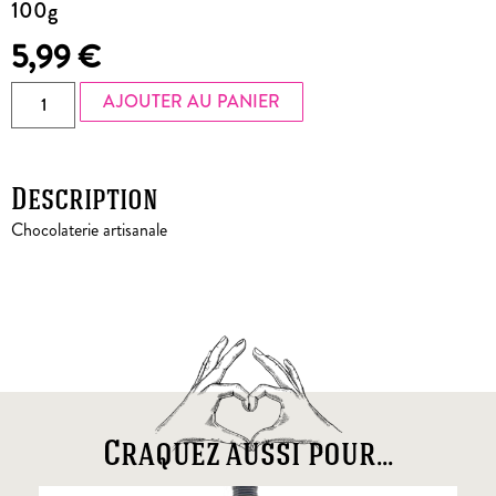
100g
5,99
€
AJOUTER AU PANIER
Description
Chocolaterie artisanale
Craquez aussi pour...