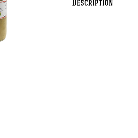
Description