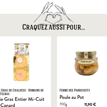
Craquez aussi pour...
e Gras de Chalosse - Domaine de
Ferme des Parrichets
telnau
Poule au Pot
ie Gras Entier Mi-Cuit
700g
11,90
€
 Canard