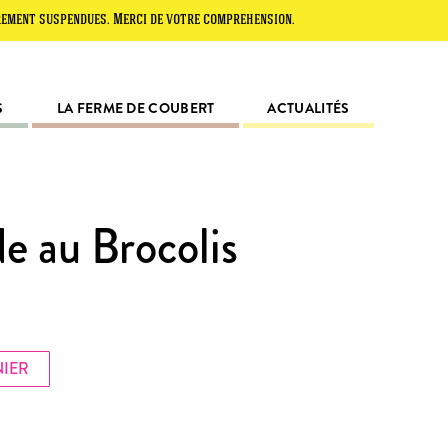
spendues. Merci de votre compréhension.
S
LA FERME DE COUBERT
ACTUALITÉS
e au Brocolis
NIER