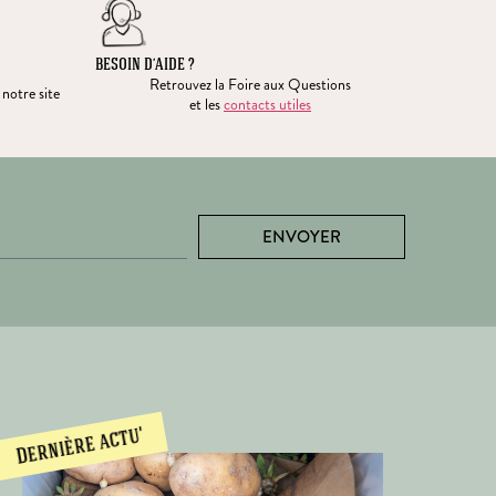
BESOIN D’AIDE ?
Retrouvez la Foire aux Questions
 notre site
et les
contacts utiles
ENVOYER
Dernière actu'