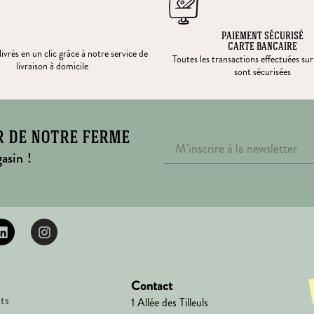
PAIEMENT SÉCURISÉ
CARTE BANCAIRE
ivrés en un clic grâce à notre service de
Toutes les transactions effectuées sur
livraison à domicile
sont sécurisées
r de notre ferme
asin !
Contact
ts
1 Allée des Tilleuls