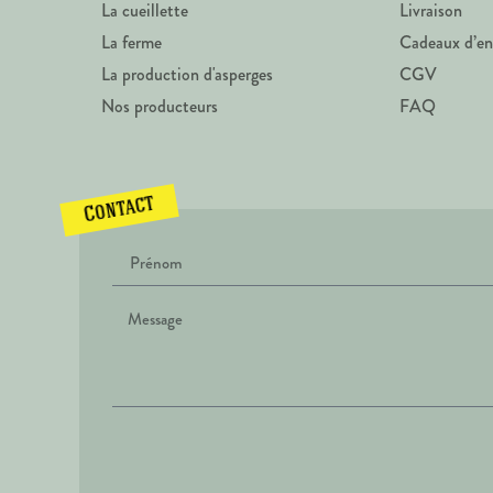
La cueillette
Livraison
La ferme
Cadeaux d’en
La production d'asperges
CGV
Nos producteurs
FAQ
Contact