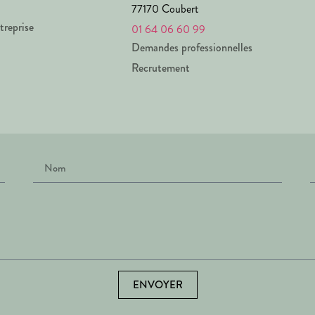
77170 Coubert
treprise
01 64 06 60 99
Demandes professionnelles
Recrutement
ENVOYER