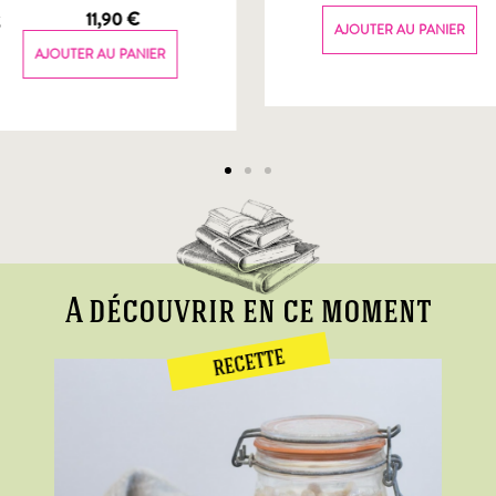
g
11,90
€
AJOUTER AU PANIER
AJOUTER AU PANIER
A découvrir en ce moment
RECETTE