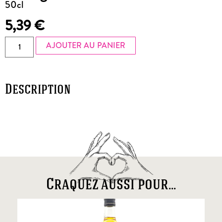
50cl
5,39
€
AJOUTER AU PANIER
Description
Craquez aussi pour...