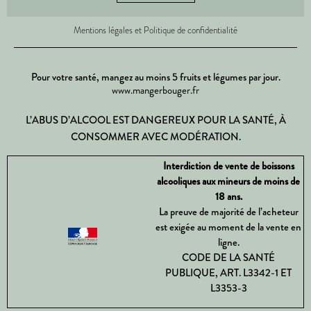
Mentions légales et Politique de confidentialité
Pour votre santé, mangez au moins 5 fruits et légumes par jour.
www.mangerbouger.fr
L’ABUS D’ALCOOL EST DANGEREUX POUR LA SANTÉ, À
CONSOMMER AVEC MODÉRATION.
Interdiction de vente de boissons
alcooliques aux mineurs de moins de
18 ans.
La preuve de majorité de l’acheteur
est exigée au moment de la vente en
ligne.
CODE DE LA SANTÉ
PUBLIQUE, ART. L3342-1 ET
L3353-3