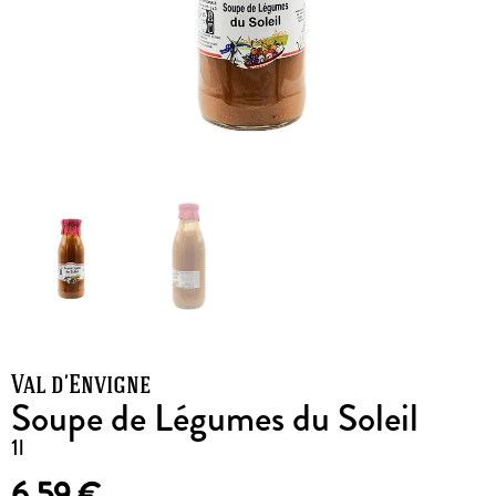
Val d’Envigne
Soupe de Légumes du Soleil
1l
6,59
€