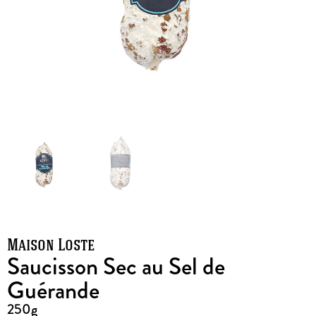
Maison Loste
Saucisson Sec au Sel de
Guérande
250g