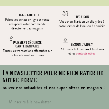
CLICK & COLLECT
LIVRAISON
Faites vos achats en ligne et venez
Vos achats livrés en un clic grâce à
récupérer votre commande
notre service de livraison à domicile
directement au magasin
PAIEMENT SÉCURISÉ
BESOIN D’AIDE ?
CARTE BANCAIRE
Retrouvez la Foire aux Questions
Toutes les transactions effectuées sur
et les
contacts utiles
notre site sont sécurisées
La newsletter pour ne rien rater de
notre ferme
Suivez nos actualités et nos super offres en magasin !