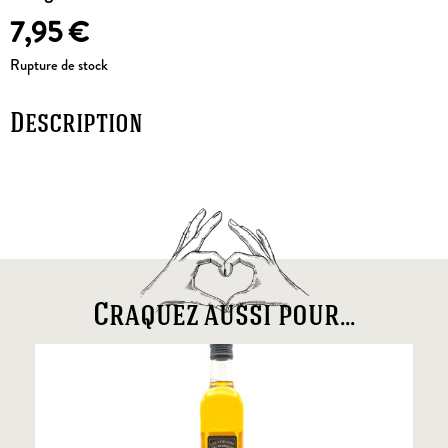
7,95
€
Rupture de stock
Description
Craquez aussi pour...