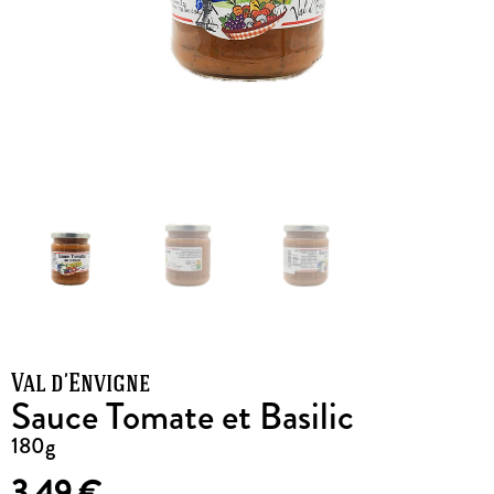
Val d’Envigne
Sauce Tomate et Basilic
180g
3,49
€