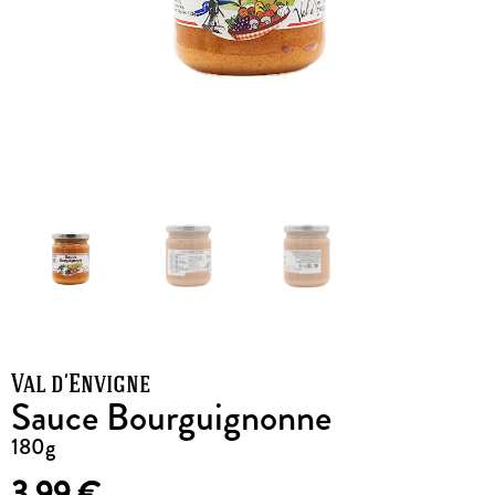
Val d’Envigne
Sauce Bourguignonne
180g
3,99
€