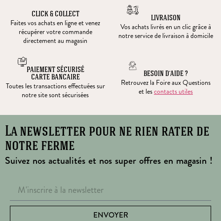
CLICK & COLLECT
LIVRAISON
Faites vos achats en ligne et venez
Vos achats livrés en un clic grâce à
récupérer votre commande
notre service de livraison à domicile
directement au magasin
PAIEMENT SÉCURISÉ
BESOIN D’AIDE ?
CARTE BANCAIRE
Retrouvez la Foire aux Questions
Toutes les transactions effectuées sur
et les
contacts utiles
notre site sont sécurisées
La newsletter pour ne rien rater de
notre ferme
Suivez nos actualités et nos super offres en magasin !
ENVOYER