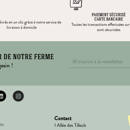
PAIEMENT SÉCURISÉ
CARTE BANCAIRE
ivrés en un clic grâce à notre service de
Toutes les transactions effectuées sur
livraison à domicile
sont sécurisées
r de notre ferme
asin !
Contact
ts
1 Allée des Tilleuls