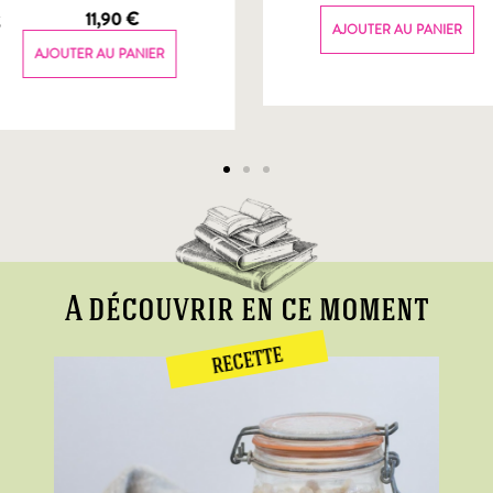
g
11,90
€
AJOUTER AU PANIER
AJOUTER AU PANIER
A découvrir en ce moment
RECETTE