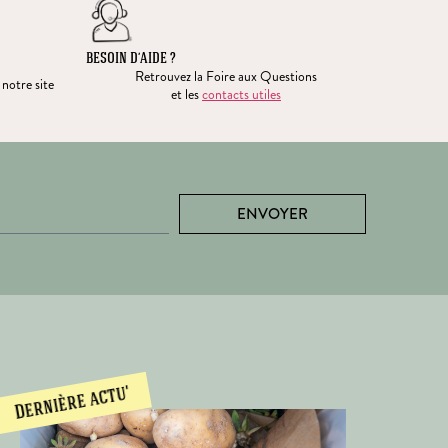
BESOIN D’AIDE ?
Retrouvez la Foire aux Questions
 notre site
et les
contacts utiles
ENVOYER
Dernière actu'