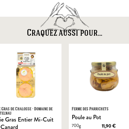
Craquez aussi pour...
e Gras de Chalosse - Domaine de
Ferme des Parrichets
telnau
Poule au Pot
ie Gras Entier Mi-Cuit
700g
11,90
€
 Canard