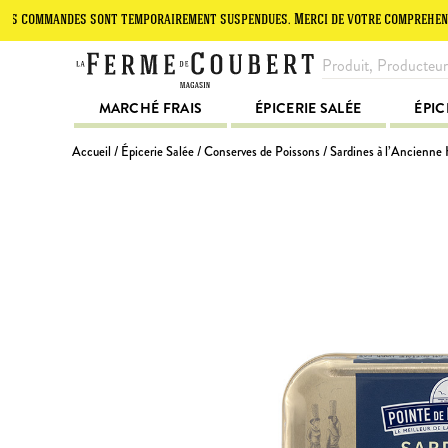
mandes sont temporairement suspendues. Merci de votre compréhension.
MARCHÉ FRAIS
ÉPICERIE SALÉE
ÉPIC
Accueil
/
Épicerie Salée
/
Conserves de Poissons
/ Sardines à l’Ancienne