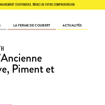
t suspendues. Merci de votre compréhension.
S
LA FERME DE COUBERT
ACTUALITÉS
'h
l’Ancienne
ve, Piment et