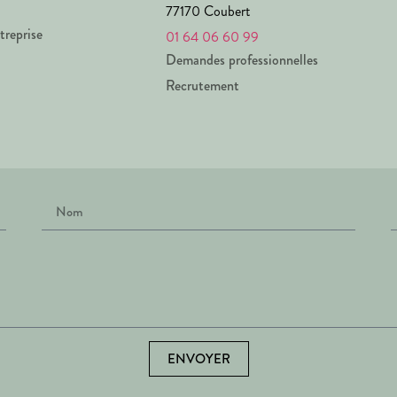
77170 Coubert
treprise
01 64 06 60 99
Demandes professionnelles
Recrutement
ENVOYER