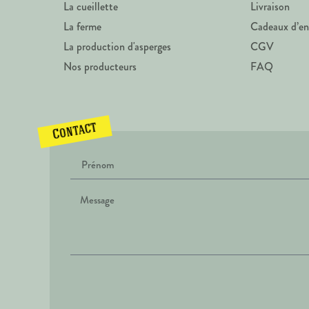
La cueillette
Livraison
La ferme
Cadeaux d’en
La production d'asperges
CGV
Nos producteurs
FAQ
Contact