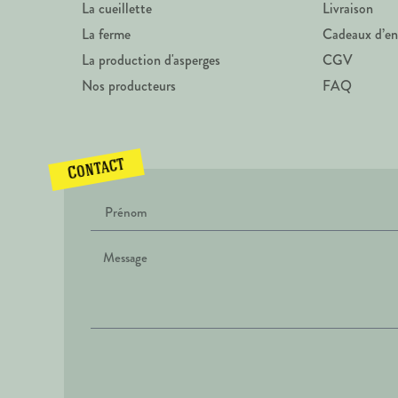
La cueillette
Livraison
La ferme
Cadeaux d’en
La production d'asperges
CGV
Nos producteurs
FAQ
Contact