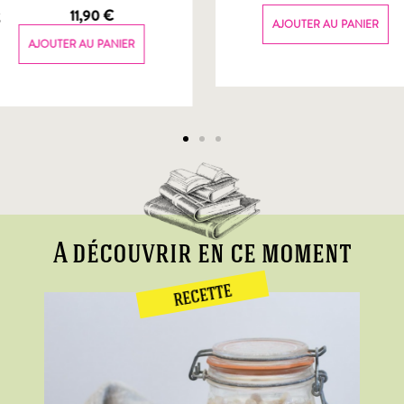
g
11,90
€
AJOUTER AU PANIER
AJOUTER AU PANIER
A découvrir en ce moment
RECETTE