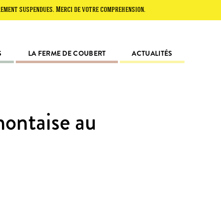
spendues. Merci de votre compréhension.
S
LA FERME DE COUBERT
ACTUALITÉS
montaise au