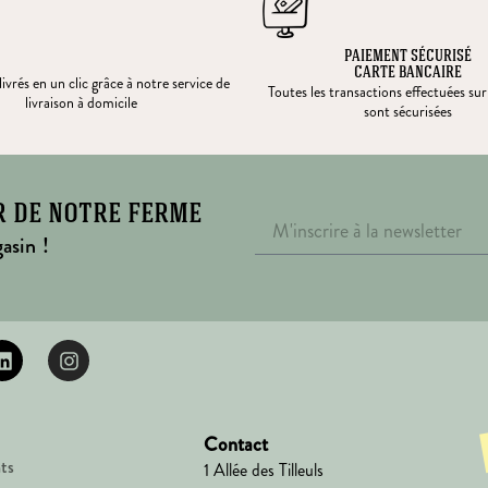
PAIEMENT SÉCURISÉ
CARTE BANCAIRE
ivrés en un clic grâce à notre service de
Toutes les transactions effectuées sur
livraison à domicile
sont sécurisées
r de notre ferme
asin !
Contact
ts
1 Allée des Tilleuls