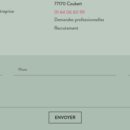
77170 Coubert
treprise
01 64 06 60 99
Demandes professionnelles
Recrutement
ENVOYER