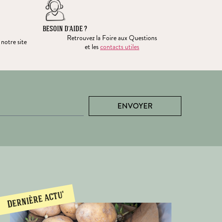
BESOIN D’AIDE ?
Retrouvez la Foire aux Questions
 notre site
et les
contacts utiles
ENVOYER
Dernière actu'