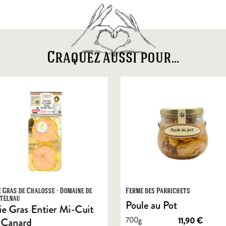
Craquez aussi pour...
e Gras de Chalosse - Domaine de
Ferme des Parrichets
telnau
Poule au Pot
ie Gras Entier Mi-Cuit
700g
11,90
€
 Canard