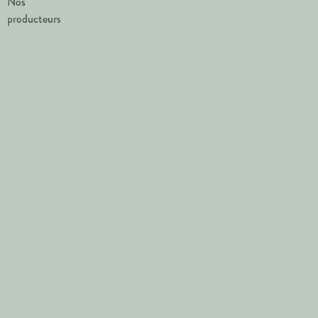
Nos
producteurs