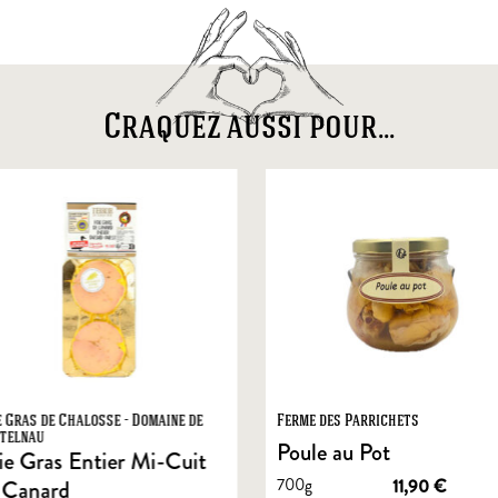
Craquez aussi pour...
e Gras de Chalosse - Domaine de
Ferme des Parrichets
telnau
Poule au Pot
ie Gras Entier Mi-Cuit
700g
11,90
€
 Canard