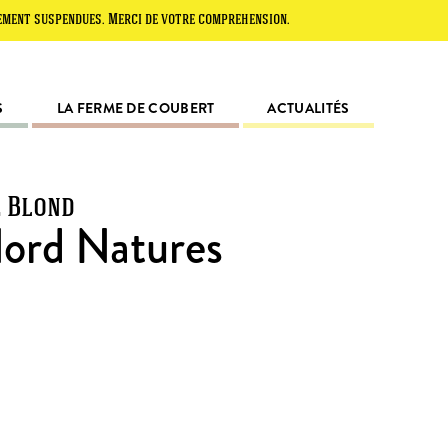
pendues. Merci de votre compréhension.
S
LA FERME DE COUBERT
ACTUALITÉS
e Blond
Nord Natures