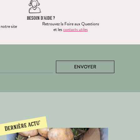
BESOIN D’AIDE ?
Retrouvez la Foire aux Questions
 notre site
et les
contacts utiles
ENVOYER
Dernière actu'