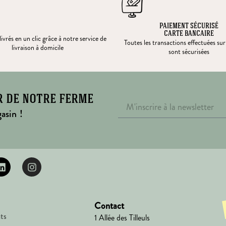
PAIEMENT SÉCURISÉ
CARTE BANCAIRE
ivrés en un clic grâce à notre service de
Toutes les transactions effectuées sur
livraison à domicile
sont sécurisées
r de notre ferme
asin !
Contact
ts
1 Allée des Tilleuls