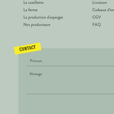
La cueillette
Livraison
La ferme
Cadeaux d’en
La production d'asperges
CGV
Nos producteurs
FAQ
Contact