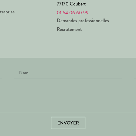
77170 Coubert
treprise
01 64 06 60 99
Demandes professionnelles
Recrutement
ENVOYER