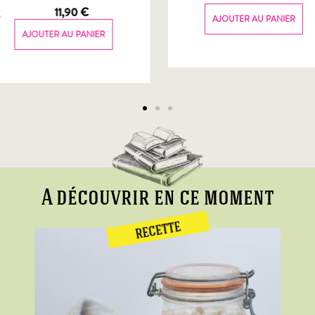
g
11,90
€
AJOUTER AU PANIER
AJOUTER AU PANIER
A découvrir en ce moment
RECETTE