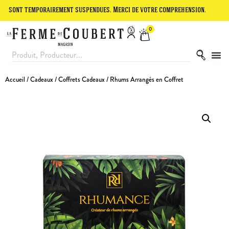
temporairement suspendues. Merci de votre compréhension.
Le site e
0
Accueil
/
Cadeaux
/
Coffrets Cadeaux
/ Rhums Arrangés en Coffret