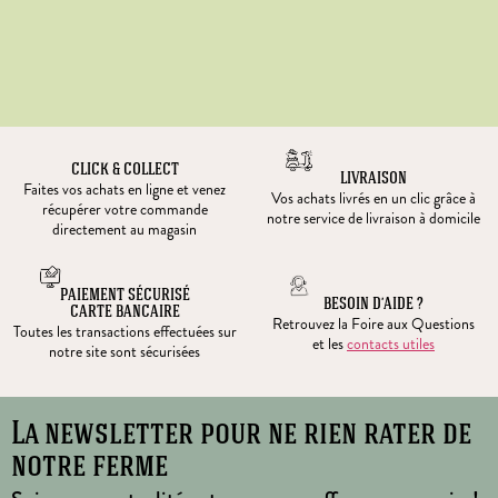
CLICK & COLLECT
LIVRAISON
Faites vos achats en ligne et venez
Vos achats livrés en un clic grâce à
récupérer votre commande
notre service de livraison à domicile
directement au magasin
PAIEMENT SÉCURISÉ
BESOIN D’AIDE ?
CARTE BANCAIRE
Retrouvez la Foire aux Questions
Toutes les transactions effectuées sur
et les
contacts utiles
notre site sont sécurisées
La newsletter pour ne rien rater de
notre ferme