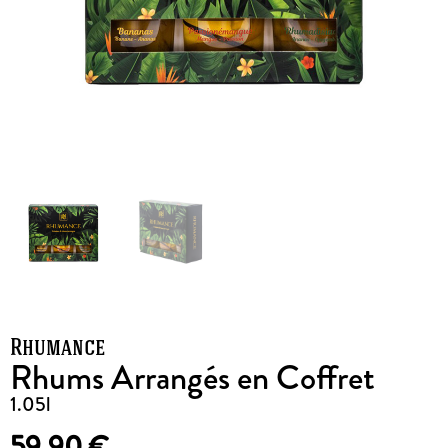
Rhumance
Rhums Arrangés en Coffret
1.05l
59,90
€