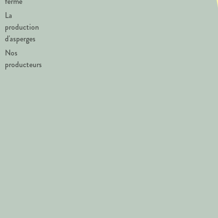
ferme
La
production
d'asperges
Nos
producteurs