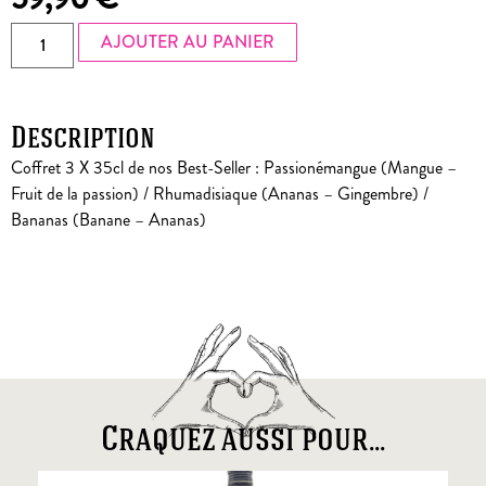
AJOUTER AU PANIER
Description
Coffret 3 X 35cl de nos Best-Seller : Passionémangue (Mangue –
Fruit de la passion) / Rhumadisiaque (Ananas – Gingembre) /
Bananas (Banane – Ananas)
Craquez aussi pour...