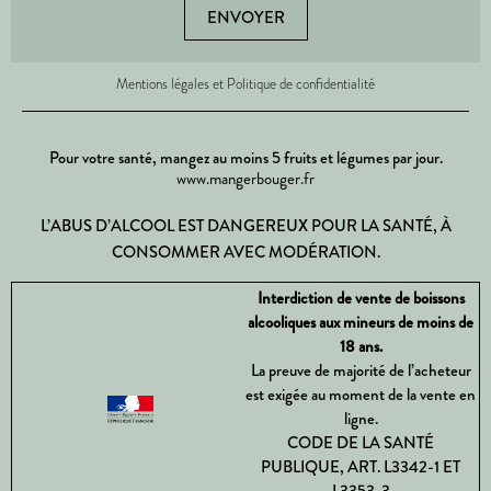
ENVOYER
Mentions légales et Politique de confidentialité
Pour votre santé, mangez au moins 5 fruits et légumes par jour.
www.mangerbouger.fr
L’ABUS D’ALCOOL EST DANGEREUX POUR LA SANTÉ, À
CONSOMMER AVEC MODÉRATION.
Interdiction de vente de boissons
alcooliques aux mineurs de moins de
18 ans.
La preuve de majorité de l’acheteur
est exigée au moment de la vente en
ligne.
CODE DE LA SANTÉ
PUBLIQUE, ART. L3342-1 ET
L3353-3