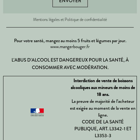
ENVOYER
Mentions légales et Politique de confidentialité
Pour votre santé, mangez au moins 5 fruits et légumes par jour.
www.mangerbouger.fr
L’ABUS D’ALCOOL EST DANGEREUX POUR LA SANTÉ, À
CONSOMMER AVEC MODÉRATION.
Interdiction de vente de boissons
alcooliques aux mineurs de moins de
18 ans.
La preuve de majorité de l’acheteur
est exigée au moment de la vente en
ligne.
CODE DE LA SANTÉ
PUBLIQUE, ART. L3342-1 ET
L3353-3