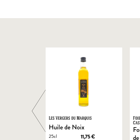
ts
Les Vergers du Marquis
Foi
Cas
Huile de Noix
Fo
25cl
1,90
€
11,75
€
de