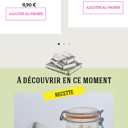
g
11,90
€
AJOUTER AU PANIER
AJOUTER AU PANIER
A découvrir en ce moment
RECETTE