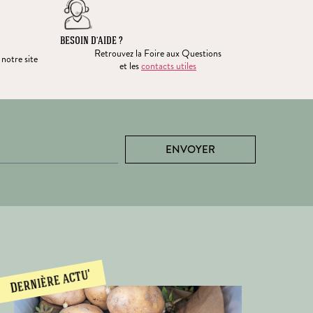
BESOIN D’AIDE ?
Retrouvez la Foire aux Questions
 notre site
et les
contacts utiles
ENVOYER
Dernière actu'