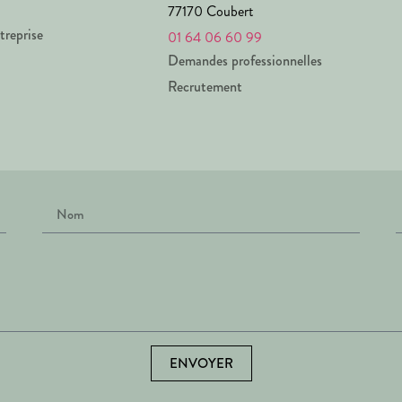
77170 Coubert
treprise
01 64 06 60 99
Demandes professionnelles
Recrutement
ENVOYER