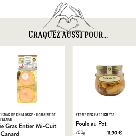
Craquez aussi pour...
e Gras de Chalosse - Domaine de
Ferme des Parrichets
telnau
Poule au Pot
ie Gras Entier Mi-Cuit
700g
11,90
€
 Canard