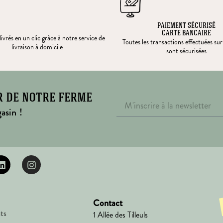
PAIEMENT SÉCURISÉ
CARTE BANCAIRE
ivrés en un clic grâce à notre service de
Toutes les transactions effectuées sur
livraison à domicile
sont sécurisées
r de notre ferme
asin !
Contact
ts
1 Allée des Tilleuls