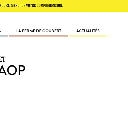
rci de votre compréhension.
S
LA FERME DE COUBERT
ACTUALITÉS
et
 AOP