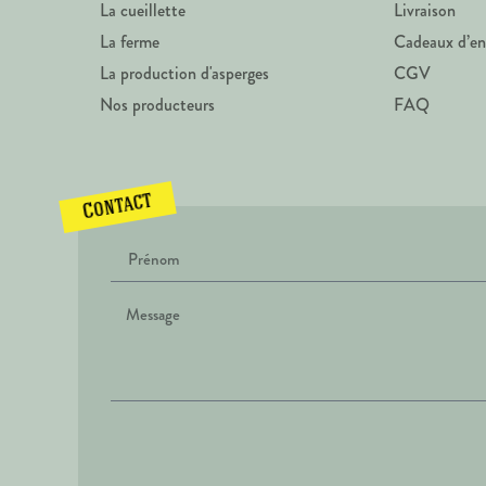
La cueillette
Livraison
La ferme
Cadeaux d’en
La production d'asperges
CGV
Nos producteurs
FAQ
Contact