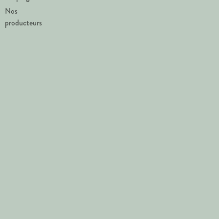
Nos
producteurs