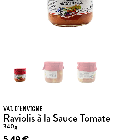
Val d’Envigne
Raviolis à la Sauce Tomate
340g
5,49
€