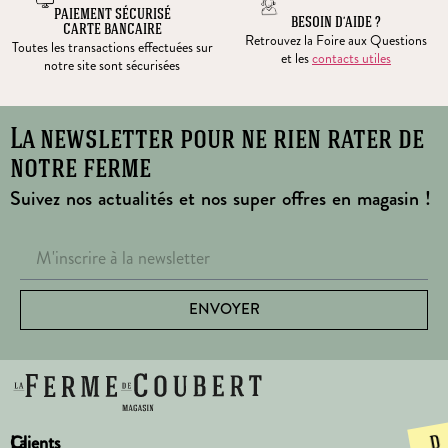
PAIEMENT SÉCURISÉ
BESOIN D’AIDE ?
CARTE BANCAIRE
Retrouvez la Foire aux Questions
Toutes les transactions effectuées sur
et les
contacts utiles
notre site sont sécurisées
La newsletter pour ne rien rater de
notre ferme
Suivez nos actualités et nos super offres en magasin !
ENVOYER
La
Clients
D