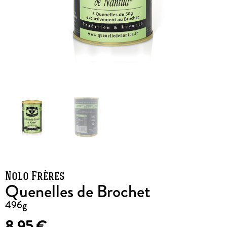
Nolo Frères
Quenelles de Brochet
496g
8,95
€