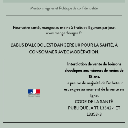
Mentions légales et Politique de confidentialité
Pour votre santé, mangez au moins 5 fruits et légumes par jour.
www.mangerbouger.fr
L’ABUS D’ALCOOL EST DANGEREUX POUR LA SANTÉ, À
CONSOMMER AVEC MODÉRATION.
Interdiction de vente de boissons
alcooliques aux mineurs de moins de
18 ans.
La preuve de majorité de l’acheteur
est exigée au moment de la vente en
ligne.
CODE DE LA SANTÉ
PUBLIQUE, ART. L3342-1 ET
L3353-3