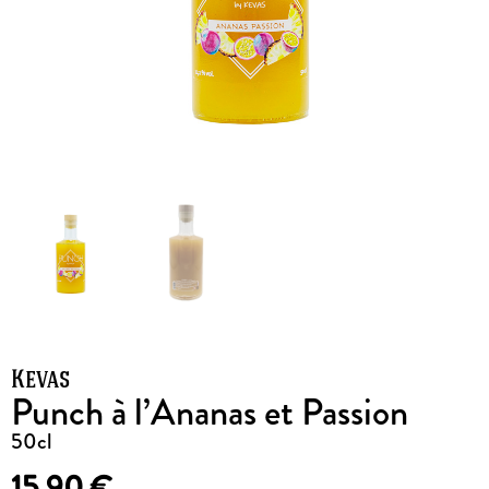
Kevas
Punch à l’Ananas et Passion
50cl
15,90
€