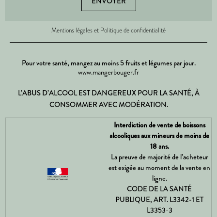
ENVOYER
Mentions légales et Politique de confidentialité
Pour votre santé, mangez au moins 5 fruits et légumes par jour.
www.mangerbouger.fr
L’ABUS D’ALCOOL EST DANGEREUX POUR LA SANTÉ, À
CONSOMMER AVEC MODÉRATION.
Interdiction de vente de boissons
alcooliques aux mineurs de moins de
18 ans.
La preuve de majorité de l’acheteur
est exigée au moment de la vente en
ligne.
CODE DE LA SANTÉ
PUBLIQUE, ART. L3342-1 ET
L3353-3