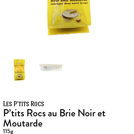
Les P'tits Rocs
P’tits Rocs au Brie Noir et
Moutarde
115g