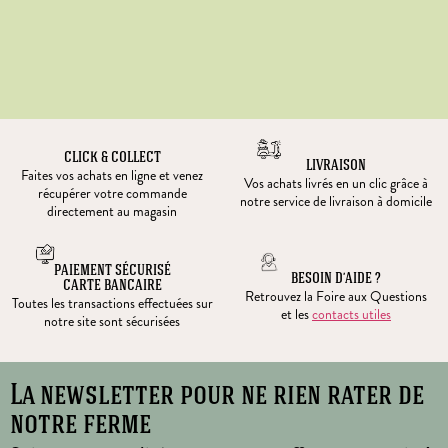
CLICK & COLLECT
LIVRAISON
Faites vos achats en ligne et venez
Vos achats livrés en un clic grâce à
récupérer votre commande
notre service de livraison à domicile
directement au magasin
PAIEMENT SÉCURISÉ
BESOIN D’AIDE ?
CARTE BANCAIRE
Retrouvez la Foire aux Questions
Toutes les transactions effectuées sur
et les
contacts utiles
notre site sont sécurisées
La newsletter pour ne rien rater de
notre ferme