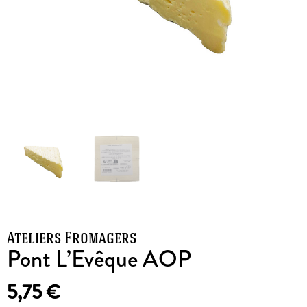
Ateliers Fromagers
Pont L’Evêque AOP
5,75
€