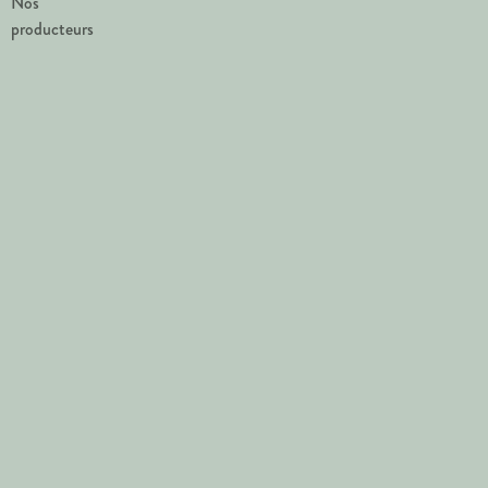
Nos
producteurs