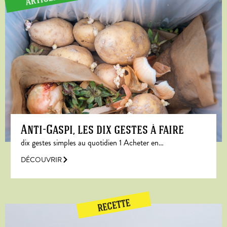
Anti-Gaspi, les dix gestes à faire
dix gestes simples au quotidien 1 Acheter en…
DÉCOUVRIR
RECETTE