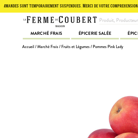
es sont temporairement suspendues. Merci de votre compréhension.
L
MARCHÉ FRAIS
ÉPICERIE SALÉE
ÉPIC
Accueil
/
Marché Frais
/
Fruits et Légumes
/ Pommes Pink Lady