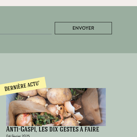
ENVOYER
Dernière actu'
Anti-Gaspi, les dix gestes à faire
04 février 2025