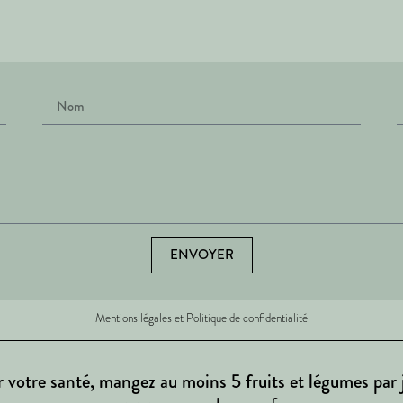
ENVOYER
Mentions légales et Politique de confidentialité
 votre santé, mangez au moins 5 fruits et légumes par 