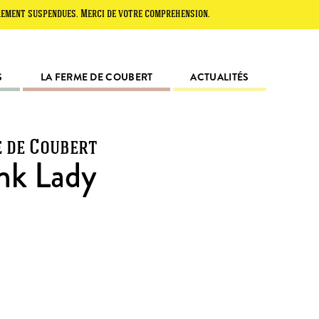
spendues. Merci de votre compréhension.
S
LA FERME DE COUBERT
ACTUALITÉS
e de Coubert
nk Lady