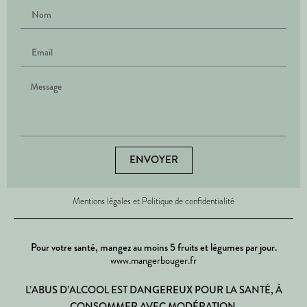
ENVOYER
Mentions légales et Politique de confidentialité
Pour votre santé, mangez au moins 5 fruits et légumes par jour.
www.mangerbouger.fr
L’ABUS D’ALCOOL EST DANGEREUX POUR LA SANTÉ, À
CONSOMMER AVEC MODÉRATION.