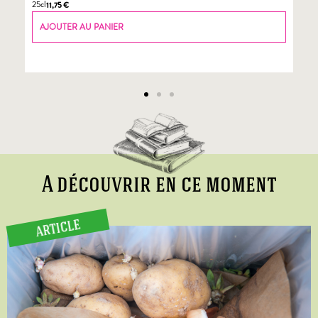
25cl
70
11,75
€
AJOUTER AU PANIER
A découvrir en ce moment
ARTICLE