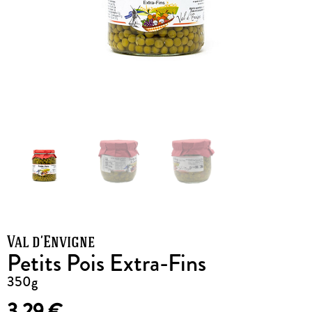
Val d’Envigne
Petits Pois Extra-Fins
350g
3,29
€