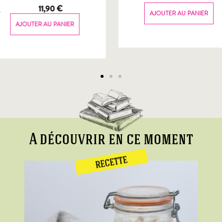
g
11,90
€
AJOUTER AU PANIER
AJOUTER AU PANIER
A découvrir en ce moment
RECETTE