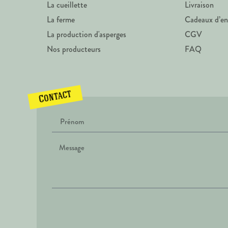
La cueillette
Livraison
La ferme
Cadeaux d’en
La production d'asperges
CGV
Nos producteurs
FAQ
Contact