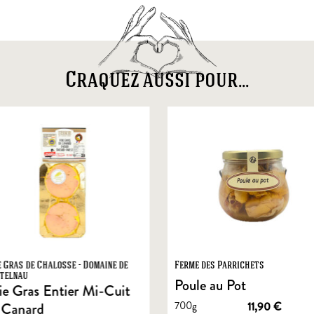
Craquez aussi pour...
e Gras de Chalosse - Domaine de
Ferme des Parrichets
telnau
Poule au Pot
ie Gras Entier Mi-Cuit
700g
11,90
€
 Canard