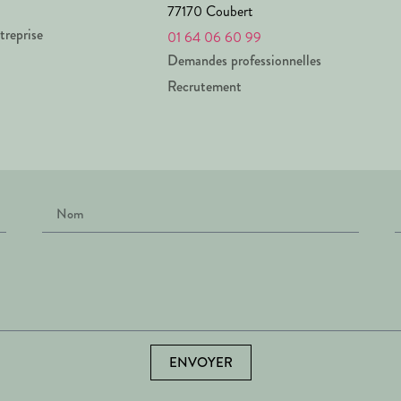
77170 Coubert
treprise
01 64 06 60 99
Demandes professionnelles
Recrutement
ENVOYER