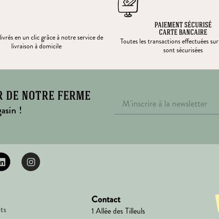
PAIEMENT SÉCURISÉ
CARTE BANCAIRE
ivrés en un clic grâce à notre service de
Toutes les transactions effectuées sur
livraison à domicile
sont sécurisées
r de notre ferme
asin !
Contact
ts
1 Allée des Tilleuls