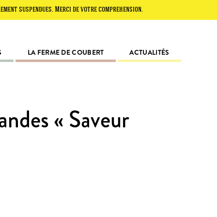
spendues. Merci de votre compréhension.
S
LA FERME DE COUBERT
ACTUALITÉS
andes « Saveur