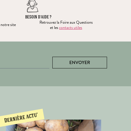
BESOIN D’AIDE ?
Retrouvez la Foire aux Questions
 notre site
et les
contacts utiles
ENVOYER
Dernière actu'