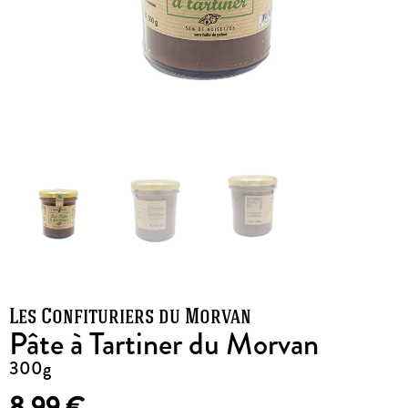
Les Confituriers du Morvan
Pâte à Tartiner du Morvan
300g
8,99
€