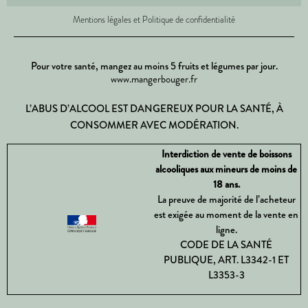
Mentions légales et Politique de confidentialité
Pour votre santé, mangez au moins 5 fruits et légumes par jour.
www.mangerbouger.fr
L’ABUS D’ALCOOL EST DANGEREUX POUR LA SANTÉ, À
CONSOMMER AVEC MODÉRATION.
Interdiction de vente de boissons
alcooliques aux mineurs de moins de
18 ans.
La preuve de majorité de l’acheteur
est exigée au moment de la vente en
ligne.
CODE DE LA SANTÉ
PUBLIQUE, ART. L3342-1 ET
L3353-3