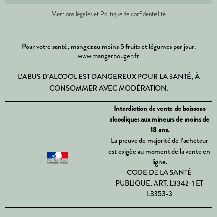
Mentions légales et Politique de confidentialité
Pour votre santé, mangez au moins 5 fruits et légumes par jour.
www.mangerbouger.fr
L’ABUS D’ALCOOL EST DANGEREUX POUR LA SANTÉ, À
CONSOMMER AVEC MODÉRATION.
Interdiction de vente de boissons
alcooliques aux mineurs de moins de
18 ans.
La preuve de majorité de l’acheteur
est exigée au moment de la vente en
ligne.
CODE DE LA SANTÉ
PUBLIQUE, ART. L3342-1 ET
L3353-3