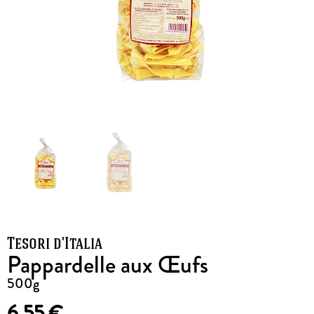
Tesori d'Italia
Pappardelle aux Œufs
500g
6,55
€