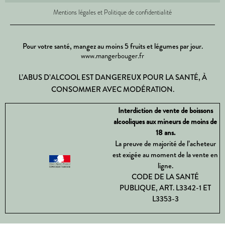
Mentions légales et Politique de confidentialité
Pour votre santé, mangez au moins 5 fruits et légumes par jour.
www.mangerbouger.fr
L’ABUS D’ALCOOL EST DANGEREUX POUR LA SANTÉ, À
CONSOMMER AVEC MODÉRATION.
Interdiction de vente de boissons
alcooliques aux mineurs de moins de
18 ans.
La preuve de majorité de l’acheteur
est exigée au moment de la vente en
ligne.
CODE DE LA SANTÉ
PUBLIQUE, ART. L3342-1 ET
L3353-3