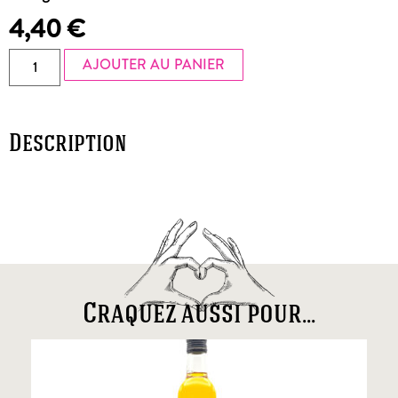
4,40
€
AJOUTER AU PANIER
Description
Craquez aussi pour...